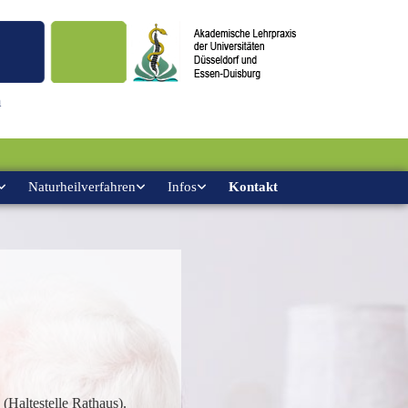
n
Naturheilverfahren
Infos
Kontakt
(Haltestelle Rathaus).