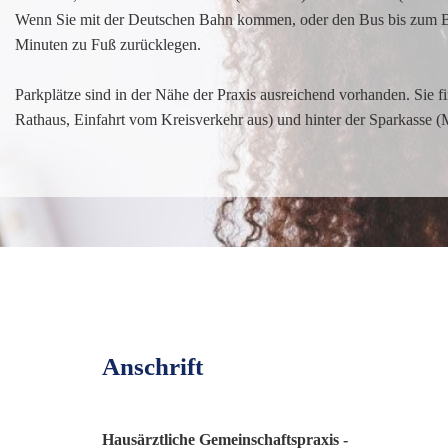
Wenn Sie mit der Deutschen Bahn kommen, oder den Bus bis zum Ba
Minuten zu Fuß zurücklegen.
Parkplätze sind in der Nähe der Praxis ausreichend vorhanden. Sie f
Rathaus, Einfahrt vom Kreisverkehr aus) und hinter der Sparkasse (M
Anschrift
Haus­ärzt­li­che Ge­mein­schafts­pra­xis -