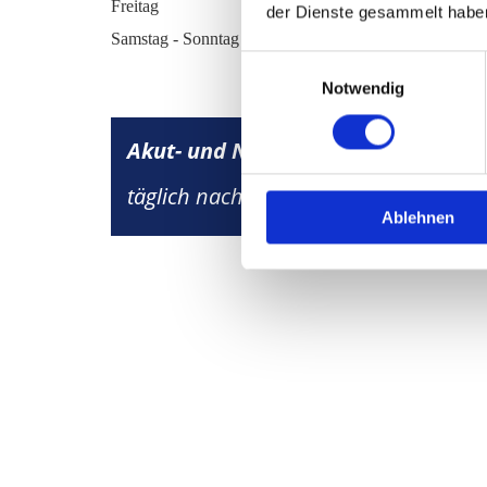
Freitag
der Dienste gesammelt habe
Samstag - Sonntag
Einwilligungsauswahl
Notwendig
Akut- und Notfallsprechstunde
täglich nach telefonischer Vereinbar
Ablehnen