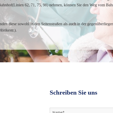
hnhof(Linien 62, 71, 75, 98) nehmen, können Sie den Weg vom Bahnh
inden diese sowohl in den Seitenstraßen als auch in der gegenüberlieg
örikestr.).
Schreiben Sie uns