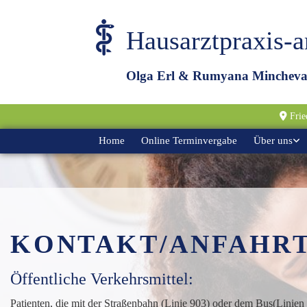
Hausarztpraxis-
Olga Erl & Rumyana Minchev

Frie
Home
Online Terminvergabe
Über uns
KONTAKT/ANFAHR
Öffentliche Verkehrsmittel:
Patienten, die mit der Straßenbahn (Linie 903) oder dem Bus(Linien 