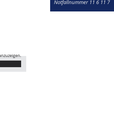
Notfallnummer 11 6 11 7
anzuzeigen.