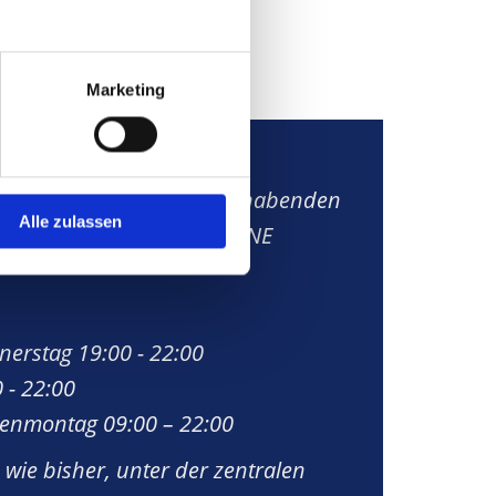
Marketing
Sprechstunden:
en Sie sich an den diensthabenden
Alle zulassen
am St. Vinzenz Hospital (OHNE
erstag 19:00 - 22:00
 - 22:00
senmontag 09:00 – 22:00
ie bisher, unter der zentralen